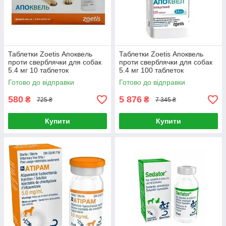
Таблетки Zoetis Апоквель
Таблетки Zoetis Апоквель
проти сверблячки для собак
проти сверблячки для собак
5.4 мг 10 таблеток
5.4 мг 100 таблеток
Готово до відправки
Готово до відправки
580
5 876
₴
₴
725 ₴
7 345 ₴
Купити
Купити