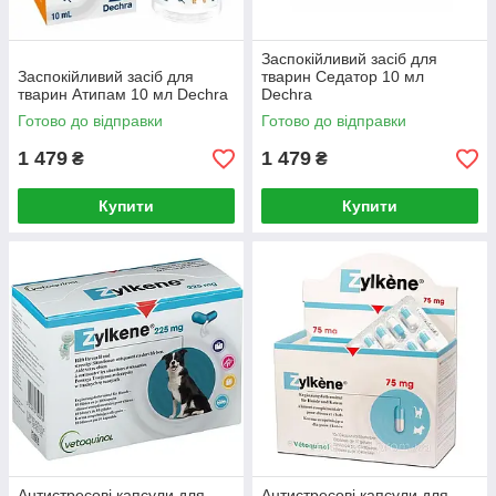
Заспокійливий засіб для
Заспокійливий засіб для
тварин Седатор 10 мл
тварин Атипам 10 мл Dechra
Dechra
Готово до відправки
Готово до відправки
1 479
1 479
₴
₴
Купити
Купити
Антистресові капсули для
Антистресові капсули для