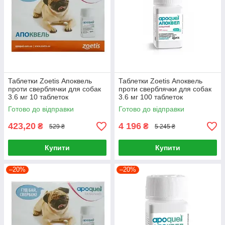
Таблетки Zoetis Апоквель
Таблетки Zoetis Апоквель
проти сверблячки для собак
проти сверблячки для собак
3.6 мг 10 таблеток
3.6 мг 100 таблеток
Готово до відправки
Готово до відправки
423,20
4 196
₴
₴
529 ₴
5 245 ₴
Купити
Купити
–20%
–20%