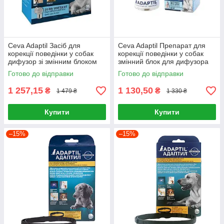
Ceva Adaptil Засіб для
Ceva Adaptil Препарат для
корекції поведінки у собак
корекції поведінки у собак
дифузор зі змінним блоком
змінний блок для дифузора
48мл
48мл
Готово до відправки
Готово до відправки
1 257,15
1 130,50
₴
₴
1 479 ₴
1 330 ₴
Купити
Купити
–15%
–15%