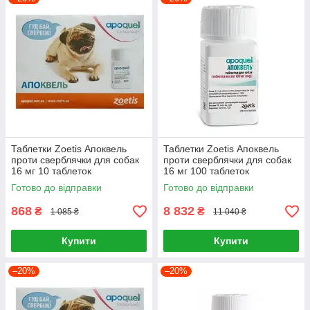
Таблетки Zoetis Апоквель
Таблетки Zoetis Апоквель
проти сверблячки для собак
проти сверблячки для собак
16 мг 10 таблеток
16 мг 100 таблеток
Готово до відправки
Готово до відправки
868
8 832
₴
₴
1 085 ₴
11 040 ₴
Купити
Купити
–20%
–20%