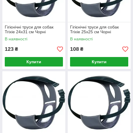
Гігієнічні труси для собак
Гігієнічні труси для собак
Trixie 24х31 см Чорні
Trixie 25х25 см Чорні
В наявності
В наявності
123
108
₴
₴
Купити
Купити