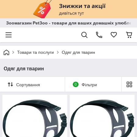
Зоомагазин PetЗoo - товари для ваших домашніх улюбленц
Товари та послуги
Одяг для тварин
Одяг для тварин
Сортування
0
Фільтри