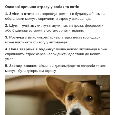
Основні причини стресу у собак та котів
1. Зміни в оточенні:
переїзди, ремонт в будинку або зміна
обстановки можуть спричинити стрес у вихованців.
2. Шум і гучні звуки:
гучні звуки, такі як гроза, феєрверки
або будівництво можуть сильно лякати тварин.
3. Розлука з власником:
тривала відсутність господаря
може викликати тривогу у вихованців.
4. Нова тварина в будинку:
поява нового вихованця може
спричинити стрес через необхідність адаптації до нових
умов.
5. Захворювання:
Фізичний дискомфорт та хвороби також
можуть бути джерелом стресу.