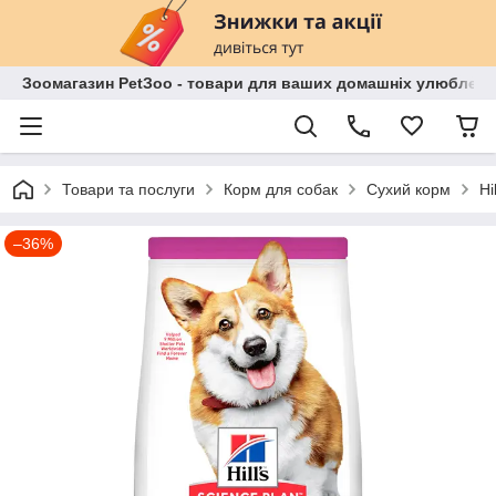
Зоомагазин PetЗoo - товари для ваших домашніх улюбленц
Товари та послуги
Корм для собак
Сухий корм
Hi
–36%