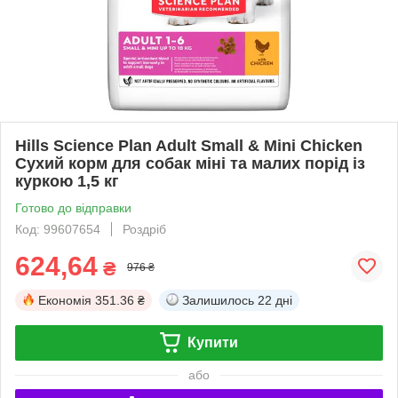
Hills Science Plan Adult Small & Mini Chicken
Сухий корм для собак міні та малих порід із
куркою 1,5 кг
Готово до відправки
Код: 99607654
Роздріб
624,64
₴
976 ₴
Економія
351.36 ₴
Залишилось
22 дні
Купити
або