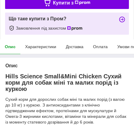
Купити з
Що таке купити з Пром?
Замовлення під захистом
Опис
Характеристики
Доставка
Оплата
Умови п
Опис
Hills Science Small&Mini Chicken Сухий
корм для собак міні та малих порід із
куркою
Сухий корм для дорослих собак міні та малих порід (з вагою
до 10 кг) з куркою. З антиоксидантами з клінічно
підтвердженим ефектом, протеїнами для мускулатури й
Омега-3 жирними кислотами, вітаміни та мінерали для собак
із моменту статевого дозрівання й до 6 років.