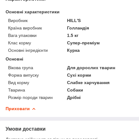
Основні характеристики
Виробник
HILL'S
Країна виробник
Голландія
Вага упаковки
1.5 кг
Клас корму
Супер-преміум
Основні інгредієнти
Курка
Основні
Вікова група
Для дорослих тварин
Форма випуску
Сухі корми
Вид корму
Слабке харчування
Тварина
Собаки
Розмір породи тварин
Дрібні
Приховати
Умови доставки