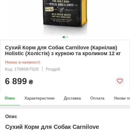
Сухий Корм для Собак Carnilove (Карнілав)
Holistic (Холістік) з куркою та кроликом 12 кг
Немає в наявності
Код: 170868/7526
Роздріб
6 899
₴
Опис
Характеристики
Доставка
Оплата
Умови п
Опис
Сухий Корм для Собак Carnilove