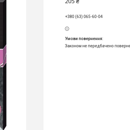
205 ₴
+380 (63) 065-60-04
Законом не передбачено поверне