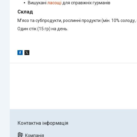
Вишукані
ласощі
для справжніх гурманів
Склад
М'ясо та субпродукти, рослинні продукти (мін. 10% солоду, 
Один стік (15 гр) на день.