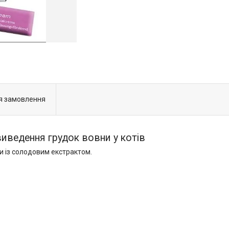
я замовлення
виведення грудок вовни у котів
 із солодовим екстрактом.