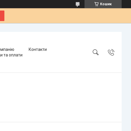
Кошик
омпанію
Контакти
и та оплати