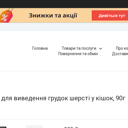
Головна
Товари та послуги
Про к
Повернення та обмін
Доставк
для виведення грудок шерсті у кішок, 90г