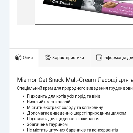
Опис
Характеристики
Інформація дл
Miamor Cat Snack Malt-Cream Ласощі для 
Спеціальний крем для природного виведення грудок вовни
Підходить для котів усіх порід та віків
Низький вміст калорій
Містить екстракт солоду та клітковину
Допомагає виведенню шерсті природним шляхом
Підходить для щоденного вживання
Збагачена таурином
Не містить штучних барвників та консервантів