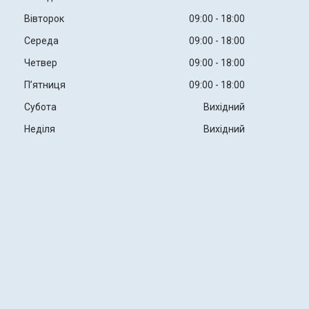
Вівторок
09:00
18:00
Середа
09:00
18:00
Четвер
09:00
18:00
Пʼятниця
09:00
18:00
Субота
Вихідний
Неділя
Вихідний