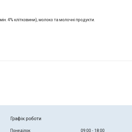
мін. 4% клітковини), молоко та молочні продукти.
Графік роботи
Понеділок
09:00
18:00