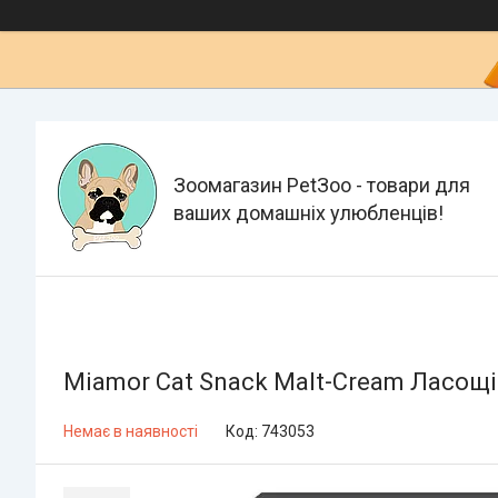
Зоомагазин PetЗoo - товари для
ваших домашніх улюбленців!
Miamor Cat Snack Malt-Cream Ласощі 
Немає в наявності
Код:
743053