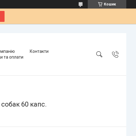
Кошик
омпанію
Контакти
и та оплати
 собак 60 капс.