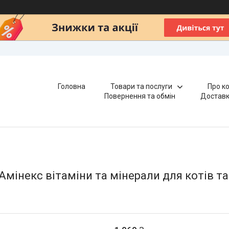
Головна
Товари та послуги
Про к
Повернення та обмін
Доставк
Амінекс вітаміни та мінерали для котів та