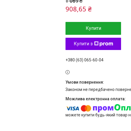
1 069 ₴
908,65 ₴
Купити
Купити з
+380 (63) 065-60-04
Законом не передбачено поверне
можете купити будь-який товар н