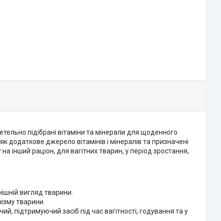
ретельно підібрані вітаміни та мінерали для щоденного
к додаткове джерело вітамінів і мінералів та призначені
а інший раціон, для вагітних тварин, у період зростання,
внішній вигляд тварини.
ізму тварини.
, підтримуючий засіб під час вагітності, годування та у