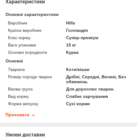
Характеристики
Основні характеристики
Виробник
Hills
Країна виробник
Голландія
Клас корму
Супер-преміум
Вага упаковки
15 кг
Основні інгредієнти
Курка
Основні
Тварина
Коти/кішки
Розмір породи тварин
Дрібні, Середні, Великі, Без
обмежень
Вікова група
Для дорослих тварин
Вид корму
Слабке харчування
Форма випуску
Сухі корми
Приховати
Умови доставки