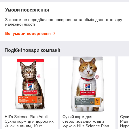
Умови повернення
Законом не передбачено повернення та обмін даного товару
належної якості
Всі умови повернення
Подібні товари компанії
Hill's Science Plan Adult
Сухий корм для
Сухи
Сухий корм для дорослих
стерилізованих котів з
Plan
кішок, з ягням, 10 кг
куркою Hills Science Plan
Hypo