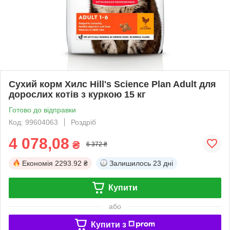
Сухий корм Хилс Hill's Science Plan Adult для
дорослих котів з куркою 15 кг
Готово до відправки
Код: 99604063
Роздріб
4 078,08
₴
6 372 ₴
Економія
2293.92 ₴
Залишилось
23 дні
Купити
або
Купити з