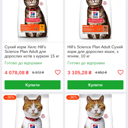
Сухий корм Хилс Hill's
Hill's Science Plan Adult Сухий
Science Plan Adult для
корм для дорослих кішок, з
дорослих котів з куркою 15 кг
ягням, 10 кг
Готово до відправки
Готово до відправки
4 078,08
3 105,28
₴
₴
6 372 ₴
4 852 ₴
Купити
Купити
–36%
–36%