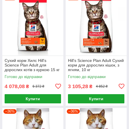
Сухий корм Хилс Hill's
Hill's Science Plan Adult Сухий
Science Plan Adult для
корм для дорослих кішок, з
дорослих котів з куркою 15 кг
ягням, 10 кг
Готово до відправки
Готово до відправки
4 078,08
3 105,28
₴
₴
6 372 ₴
4 852 ₴
Купити
Купити
–36%
–36%