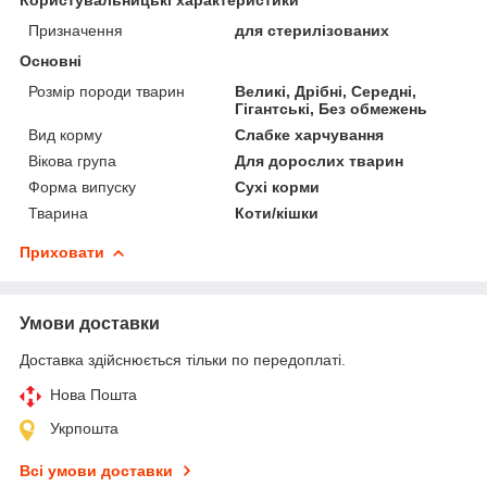
Призначення
для стерилізованих
Основні
Розмір породи тварин
Великі, Дрібні, Середні,
Гігантські, Без обмежень
Вид корму
Слабке харчування
Вікова група
Для дорослих тварин
Форма випуску
Сухі корми
Тварина
Коти/кішки
Приховати
Умови доставки
Доставка здійснюється тільки по передоплаті.
Нова Пошта
Укрпошта
Всі умови доставки