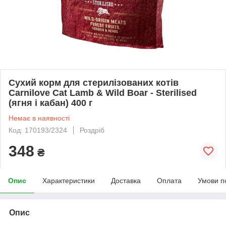
Сухий корм для стерилізованих котів
Carnilove Cat Lamb & Wild Boar - Sterilised
(ягня і кабан) 400 г
Немає в наявності
Код: 170193/2324
Роздріб
348
₴
Опис
Характеристики
Доставка
Оплата
Умови п
Опис