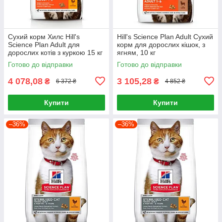
Сухий корм Хилс Hill's
Hill's Science Plan Adult Сухий
Science Plan Adult для
корм для дорослих кішок, з
дорослих котів з куркою 15 кг
ягням, 10 кг
Готово до відправки
Готово до відправки
4 078,08
3 105,28
₴
₴
6 372 ₴
4 852 ₴
Купити
Купити
–36%
–36%