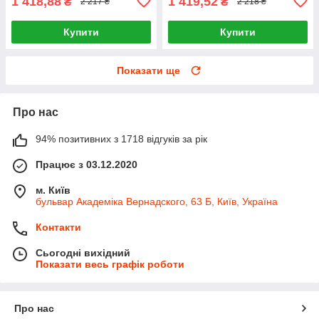
1 418,88
1 419,52
₴
₴
2 217 ₴
2 218 ₴
Купити
Купити
Показати ще
Про нас
94% позитивних з 1718 відгуків за рік
Працює з 03.12.2020
м. Київ
бульвар Академіка Вернадского, 63 Б, Київ, Україна
Контакти
Сьогодні вихідний
Показати весь графік роботи
Про нас