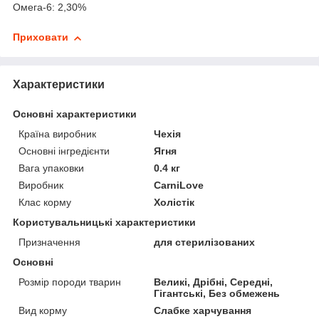
Омега-6: 2,30%
Приховати
Характеристики
Основні характеристики
Країна виробник
Чехія
Основні інгредієнти
Ягня
Вага упаковки
0.4 кг
Виробник
CarniLove
Клас корму
Холістік
Користувальницькі характеристики
Призначення
для стерилізованих
Основні
Розмір породи тварин
Великі, Дрібні, Середні,
Гігантські, Без обмежень
Вид корму
Слабке харчування