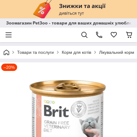
Зоомагазин PetЗoo - товари для ваших домашніх улюбленц
Товари та послуги
Корм для котів
Лікувальний корм
–20%