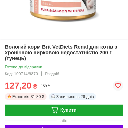
Вологий корм Brit VetDiets Renal для котів з
хронічною нирковою недостатністю 200 г
(тунець)
Готово до відправки
Код: 100714/9870
Роздріб
127,20
₴
159 ₴
Економія
31.80 ₴
Залишилось
26 днів
Купити
або