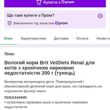
Купити з
Що таке купити з Пром?
Замовлення під захистом
Опис
Характеристики
Доставка
Оплата
Умови п
Опис
Вологий корм Brit VetDiets Renal для
котів з хронічною нирковою
недостатністю 200 г (тунець)
Беззернова ветеринарна дієта. Повнораціонний і
збалансований дієтичний корм для кішок, які страждають на
порушення функції нирок
ПОКАЗАННЯ:
• нутритивна підтримка кішок з хронічною нирковою
недостатністю