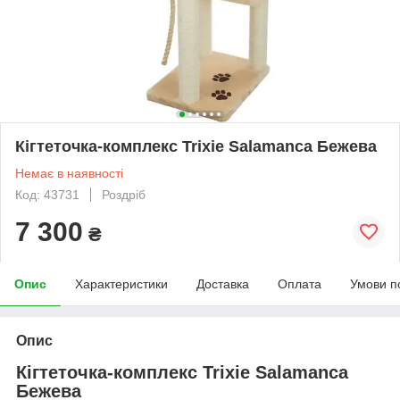
Кігтеточка-комплекс Trixie Salamanca Бежева
Немає в наявності
Код: 43731
Роздріб
7 300
₴
Опис
Характеристики
Доставка
Оплата
Умови п
Опис
Кігтеточка-комплекс Trixie Salamanca
Бежева