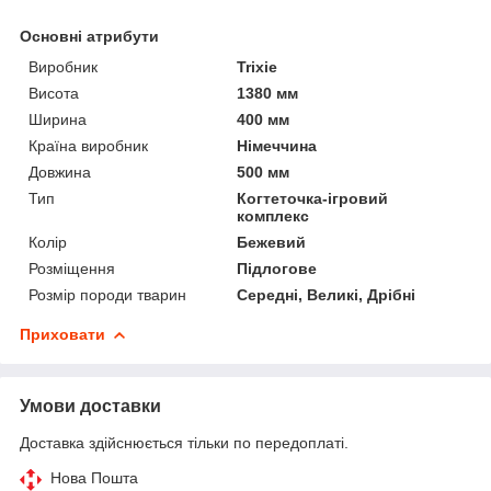
Основні атрибути
Виробник
Trixie
Висота
1380 мм
Ширина
400 мм
Країна виробник
Німеччина
Довжина
500 мм
Тип
Когтеточка-ігровий
комплекс
Колір
Бежевий
Розміщення
Підлогове
Розмір породи тварин
Середні, Великі, Дрібні
Приховати
Умови доставки
Доставка здійснюється тільки по передоплаті.
Нова Пошта