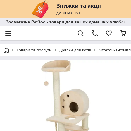
Зоомагазин PetЗoo - товари для ваших домашніх улюбленц
Товари та послуги
Дряпки для котів
Кігтеточка-компл