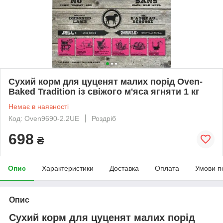
Сухий корм для цуценят малих порід Oven-
Baked Tradition із свіжого м'яса ягняти 1 кг
Немає в наявності
Код: Oven9690-2.2UE
Роздріб
698
₴
Опис
Характеристики
Доставка
Оплата
Умови п
Опис
Сухий корм для цуценят малих порід