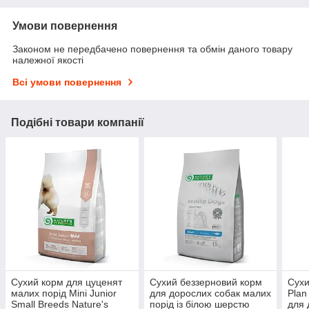
Умови повернення
Законом не передбачено повернення та обмін даного товару
належної якості
Всі умови повернення
Подібні товари компанії
Сухий корм для цуценят
Сухий беззерновий корм
Сухи
малих порід Mini Junior
для дорослих собак малих
Plan
Small Breeds Nature's
порід із білою шерстю
для 