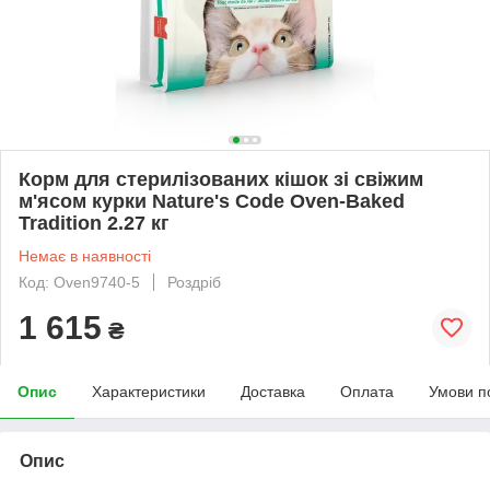
Корм для стерилізованих кішок зі свіжим
м'ясом курки Nature's Code Oven-Baked
Tradition 2.27 кг
Немає в наявності
Код: Oven9740-5
Роздріб
1 615
₴
Опис
Характеристики
Доставка
Оплата
Умови п
Опис