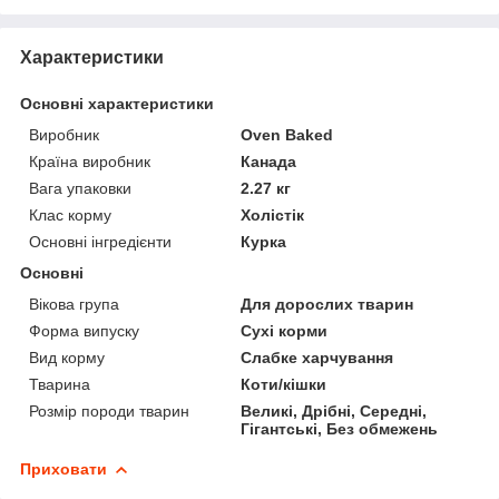
Характеристики
Основні характеристики
Виробник
Oven Baked
Країна виробник
Канада
Вага упаковки
2.27 кг
Клас корму
Холістік
Основні інгредієнти
Курка
Основні
Вікова група
Для дорослих тварин
Форма випуску
Сухі корми
Вид корму
Слабке харчування
Тварина
Коти/кішки
Розмір породи тварин
Великі, Дрібні, Середні,
Гігантські, Без обмежень
Приховати