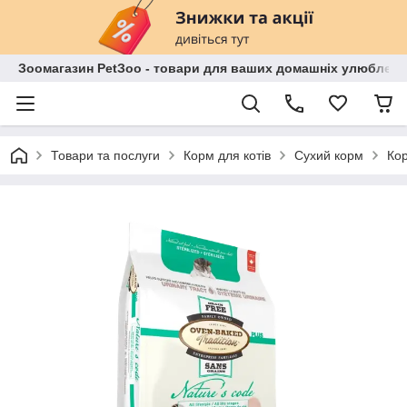
Зоомагазин PetЗoo - товари для ваших домашніх улюбленц
Товари та послуги
Корм для котів
Сухий корм
Кор