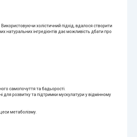
Використовуючи холістичний підхід, вдалося створити
них натуральних інгредієнтів дає можливість дбати про
ного самопочуття та бадьорості.
дні для розвитку та підтримки мускулатури у відмінному
оцеси метаболізму.