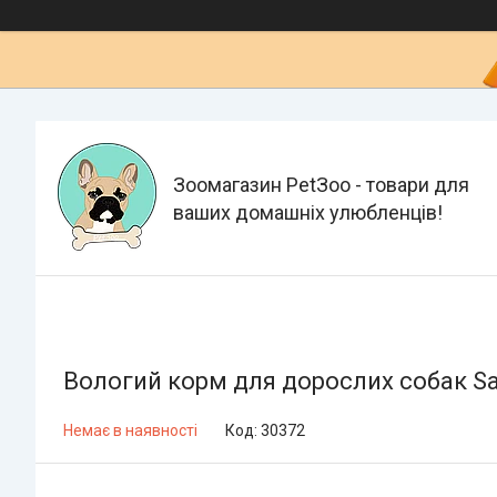
Зоомагазин PetЗoo - товари для
ваших домашніх улюбленців!
Вологий корм для дорослих собак Sav
Немає в наявності
Код:
30372