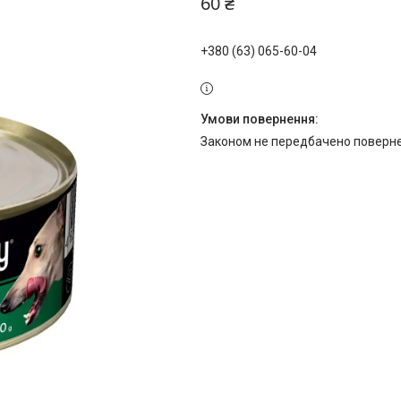
60 ₴
+380 (63) 065-60-04
Законом не передбачено поверне