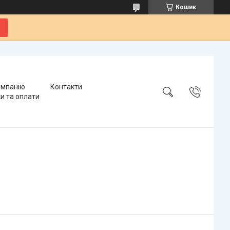
Кошик
омпанію
Контакти
и та оплати