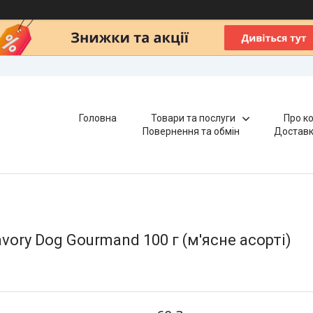
Головна
Товари та послуги
Про к
Повернення та обмін
Доставк
ory Dog Gourmand 100 г (м'ясне асорті)