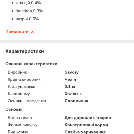
кальцій 0,4%
фосфор 0,3%
натрій 0,5%
Приховати
Характеристики
Основні характеристики
Виробник
Savory
Країна виробник
Чехія
Вага упаковки
0.1 кг
Клас корму
Холістік
Основні інгредієнти
Яловичина
Основні
Вікова група
Для дорослих тварин
Форма випуску
Консервовані корми
Вид корму
Слабке харчування