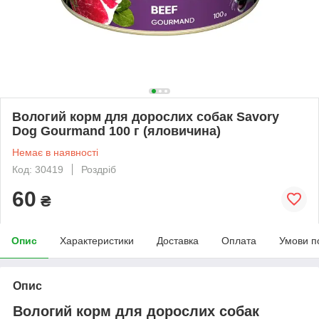
Вологий корм для дорослих собак Savory
Dog Gourmand 100 г (яловичина)
Немає в наявності
Код: 30419
Роздріб
60
₴
Опис
Характеристики
Доставка
Оплата
Умови п
Опис
Вологий корм для дорослих собак