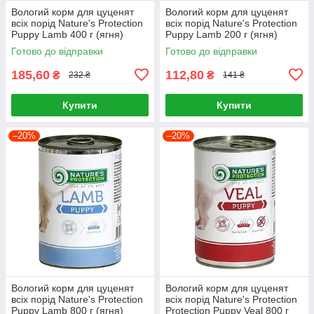
Вологий корм для цуценят
Вологий корм для цуценят
всіх порід Nature's Protection
всіх порід Nature's Protection
Puppy Lamb 400 г (ягня)
Puppy Lamb 200 г (ягня)
Готово до відправки
Готово до відправки
185,60
112,80
₴
₴
232 ₴
141 ₴
Купити
Купити
–20%
–20%
Вологий корм для цуценят
Вологий корм для цуценят
всіх порід Nature's Protection
всіх порід Nature's Protection
Puppy Lamb 800 г (ягня)
Protection Puppy Veal 800 г