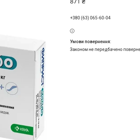
871 ₴
+380 (63) 065-60-04
Законом не передбачено поверне