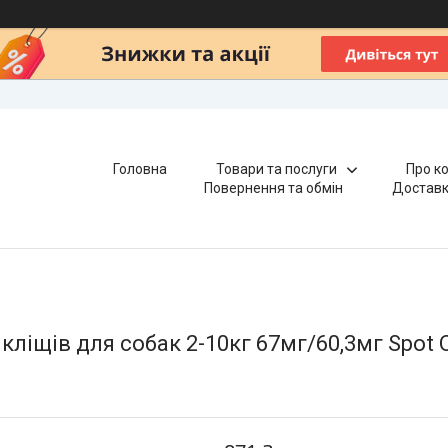
Головна
Товари та послуги
Про к
Повернення та обмін
Доставк
а кліщів для собак 2-10кг 67мг/60,3мг Spot