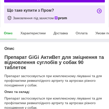
Що таке купити з Пром?
Замовлення під захистом
Опис
Характеристики
Доставка
Оплата
Умови п
Опис
Препарат GiGi АктиВет для зміцнення та
відновлення суглобів у собак 90
таблеток
Препарат застосовується при комплексному лікуванні та для
профілактики ревматоїдного артриту та артрозах різного
походження у собак.
Опис та склад:
Препарат застосовується при комплексному лікуванні та для
профілактики ревматоїдного артриту та артрозах різного
походження у собак.