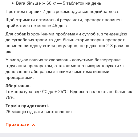
Вага більш ніж 60 кг — 5 таблеток на день
Протягом перших 7 днів рекомендується подвійна доза.
Щоб отримати оптимальні результати, препарат повинен
прийматися не менше 45 днів.
Для собак із хронічними проблемами суглобів, з тенденцією
до суглобових травм та для більш старих тварин препарат
повинен вигодовуватися регулярно, не рідше ніж 2-3 рази на
рік.
У випадках важких захворювань допустиме безперервне
годування препаратом, а також можна використовувати як
доповнення або разом з іншими симптоматичними
препаратами.
Зберігання:
Температура від 0℃ до + 25℃. Відносна вологість не більш як
75%.
Термін придатності:
26 місяців від дати виготовлення.
Приховати