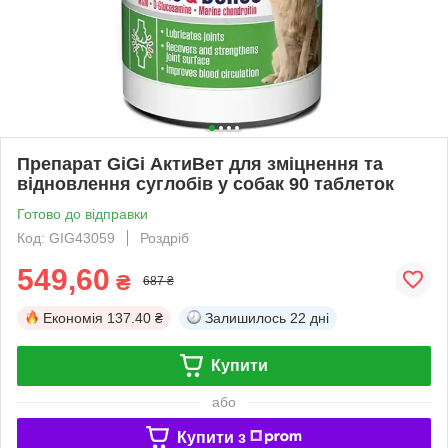
Препарат GiGi АктиВет для зміцнення та
відновлення суглобів у собак 90 таблеток
Готово до відправки
Код: GIG43059
Роздріб
549,60
₴
687 ₴
Економія
137.40 ₴
Залишилось
22 дні
Купити
або
Купити з