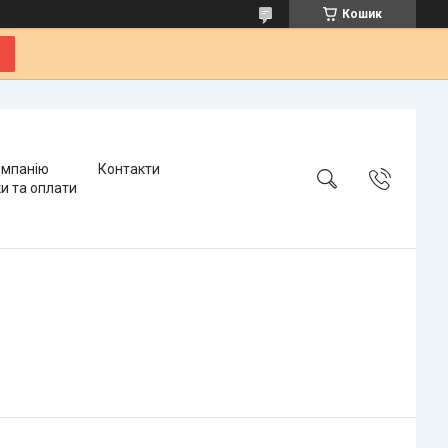
Кошик
омпанію
Контакти
и та оплати