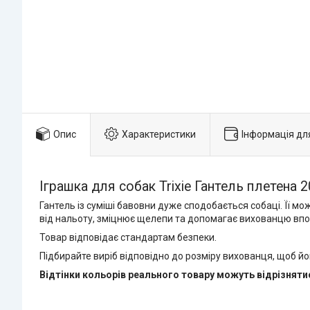
Опис
Характеристики
Інформація дл
Іграшка для собак Trixie Гантель плетена 
Гантель із суміші бавовни дуже сподобається собаці. Її м
від нальоту, зміцнює щелепи та допомагає вихованцю впор
Товар відповідає стандартам безпеки.
Підбирайте виріб відповідно до розміру вихованця, щоб йо
Відтінки кольорів реального товару можуть відрізнятис