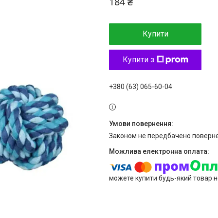
184 ₴
Купити
Купити з
+380 (63) 065-60-04
Законом не передбачено поверне
можете купити будь-який товар н