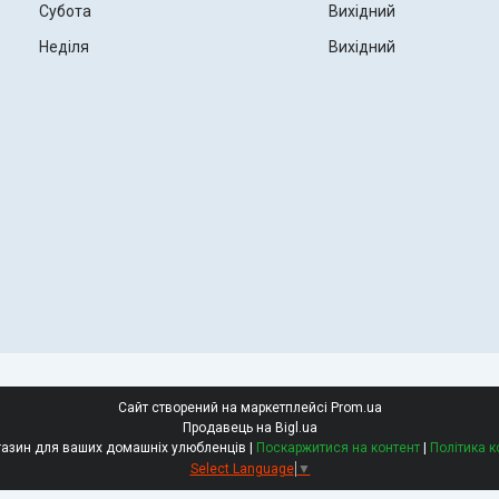
Субота
Вихідний
Неділя
Вихідний
Сайт створений на маркетплейсі
Prom.ua
Продавець на Bigl.ua
РетЗоо - зоомагазин для ваших домашніх улюбленців |
Поскаржитися на контент
|
Політика к
Select Language
▼