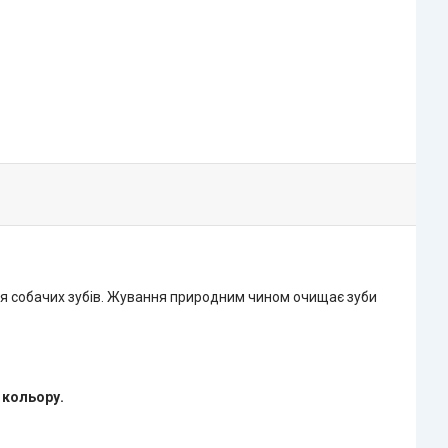
 для собачих зубів. Жування природним чином очищає зуби
 кольору.