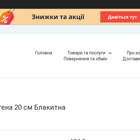
Головна
Товари та послуги
Про к
Повернення та обмін
Доставк
етена 20 см Блакитна