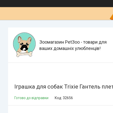
Зоомагазин PetЗoo - товари для
ваших домашніх улюбленців!
Іграшка для собак Trixie Гантель пл
Готово до відправки
Код:
32656