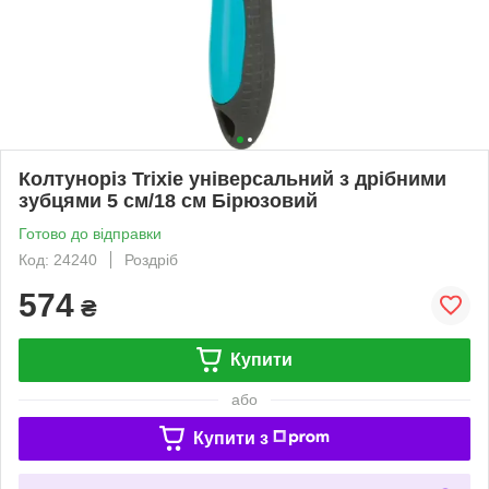
Колтуноріз Trixie універсальний з дрібними
зубцями 5 см/18 см Бірюзовий
Готово до відправки
Код: 24240
Роздріб
574
₴
Купити
або
Купити з