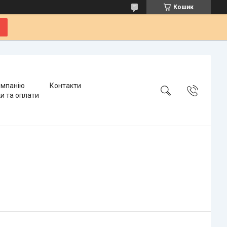
Кошик
омпанію
Контакти
и та оплати