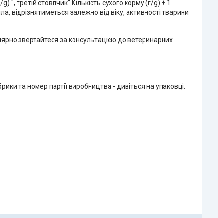
) ", третій стовпчик" Кількість сухого корму (г/g) + 1
ла, відрізнятиметься залежно від віку, активності тварини
улярно звертайтеся за консультацією до ветеринарних
рики та номер партії виробництва - дивіться на упаковці.