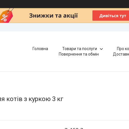
Головна
Товари та послуги
Про к
Повернення та обмін
Доставк
ля котів з куркою 3 кг