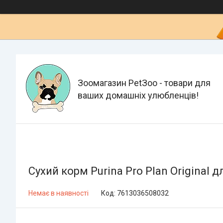
Зоомагазин PetЗoo - товари для
ваших домашніх улюбленців!
Сухий корм Purina Pro Plan Original д
Немає в наявності
Код:
7613036508032