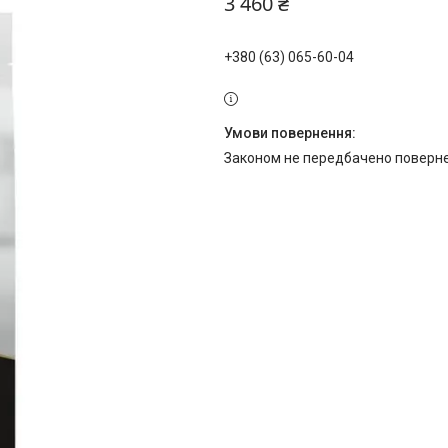
3 460 ₴
+380 (63) 065-60-04
Законом не передбачено поверне