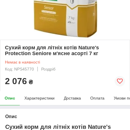
Сухий корм для літніх котів Nature's
Protection Seniore м'ясне асорті 7 кг
Немає в наявності
Код: NPS45770
Роздріб
2 076
₴
Опис
Характеристики
Доставка
Оплата
Умови п
Опис
Сухий корм для літніх котів Nature's