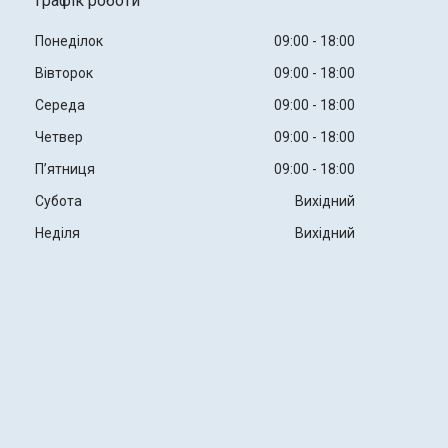
Графік роботи
Понеділок
09:00
18:00
Вівторок
09:00
18:00
Середа
09:00
18:00
Четвер
09:00
18:00
Пʼятниця
09:00
18:00
Субота
Вихідний
Неділя
Вихідний