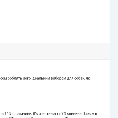
сом роблять його ідеальним вибором для собак, які
чи 14% яловичини, 8% ягнятиної та 8% свинини. Також в