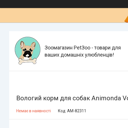
Зоомагазин PetЗoo - товари для
ваших домашніх улюбленців!
Вологий корм для собак Animonda Vom 
Немає в наявності
Код:
AM-82311