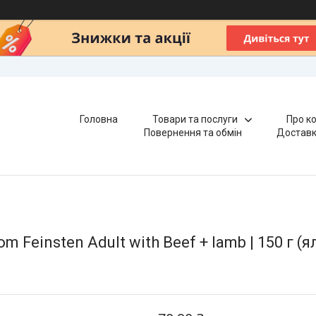
Головна
Товари та послуги
Про к
Повернення та обмін
Доставк
Feinsten Adult with Beef + lamb | 150 г (я