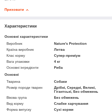
Приховати
Характеристики
Основні характеристики
Виробник
Nature's Protection
Країна виробник
Литва
Клас корму
Супер-преміум
Вага упаковки
4 кг
Основні інгредієнти
Риба
Основні
Тварина
Собаки
Розмір породи тварин
Дрібні, Середні, Великі,
Гігантські, Без обмежень
Вікова група
Без обмежень
Вид корму
Слабке харчування
Форма випуску
Сухі корми