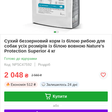
Сухий беззерновий корм із білою рибою для
собак усіх розмірів із білою вовною Nature's
Protection Superior 4 кг
Готово до відправки
Код: NPSC47592
Роздріб
2 048
₴
2 560 ₴
Економія
512 ₴
Залишилось
24 дні
Купити
або