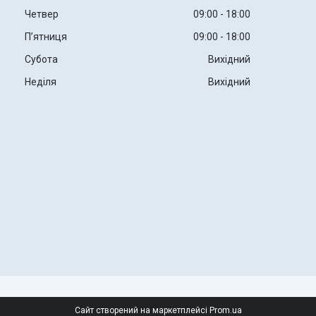
Четвер
09:00
18:00
Пʼятниця
09:00
18:00
Субота
Вихідний
Неділя
Вихідний
Сайт створений на маркетплейсі
Prom.ua