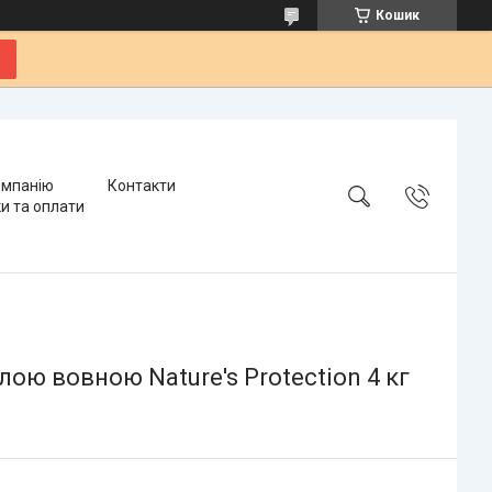
Кошик
омпанію
Контакти
и та оплати
лою вовною Nature's Protection 4 кг