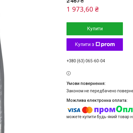
2 467 ₴
1 973,60 ₴
Купити
Купити з
+380 (63) 065-60-04
Законом не передбачено поверне
можете купити будь-який товар н