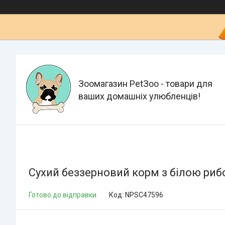
Зоомагазин PetЗoo - товари для
ваших домашніх улюбленців!
Сухий беззерновий корм з білою рибою
Готово до відправки
Код:
NPSC47596