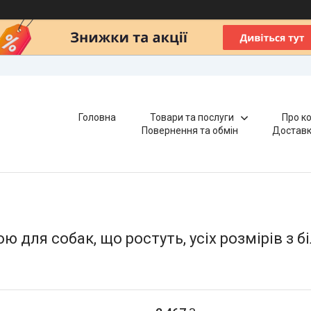
Головна
Товари та послуги
Про к
Повернення та обмін
Доставк
 для собак, що ростуть, усіх розмірів з бі