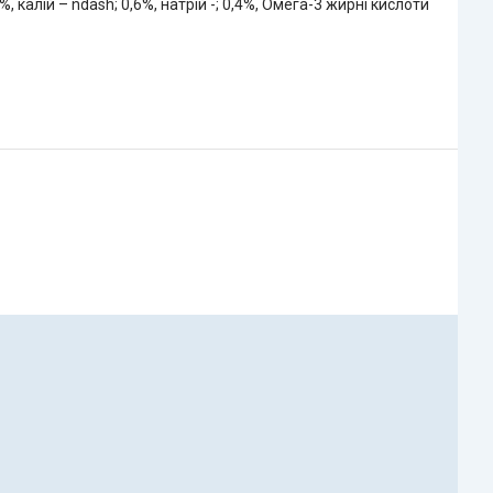
%, калій – ndash; 0,6%, натрій -; 0,4%, Омега-3 жирні кислоти