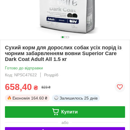
Сухий корм для дорослих собак усіх порід із
чорним забарвленням вовни Superior Care
Dark Coat Adult All 1.5 кг
Готово до відправки
Код: NPSC47622
Роздріб
658,40
₴
823 ₴
Економія
164.60 ₴
Залишилось
25 днів
Купити
або