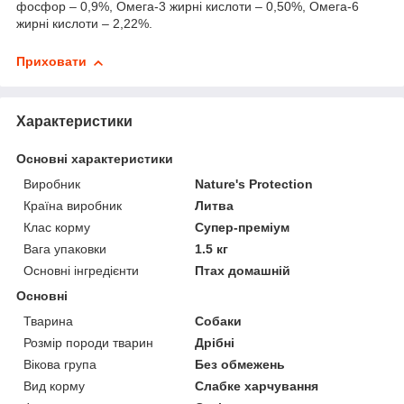
фосфор – 0,9%, Омега-3 жирні кислоти – 0,50%, Омега-6
жирні кислоти – 2,22%.
Приховати
Характеристики
Основні характеристики
Виробник
Nature's Protection
Країна виробник
Литва
Клас корму
Супер-преміум
Вага упаковки
1.5 кг
Основні інгредієнти
Птах домашній
Основні
Тварина
Собаки
Розмір породи тварин
Дрібні
Вікова група
Без обмежень
Вид корму
Слабке харчування