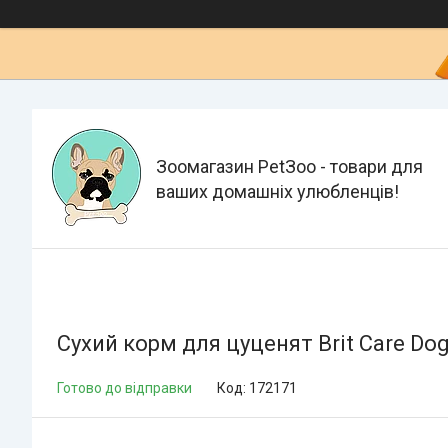
Зоомагазин PetЗoo - товари для
ваших домашніх улюбленців!
Сухий корм для цуценят Brit Care Dog
Готово до відправки
Код:
172171