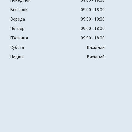
Понеділок
09:00
18:00
Вівторок
09:00
18:00
Середа
09:00
18:00
Четвер
09:00
18:00
Пʼятниця
09:00
18:00
Субота
Вихідний
Неділя
Вихідний