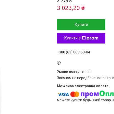
3 779 ₴
3 023,20 ₴
Купити
Купити з
+380 (63) 065-60-04
Законом не передбачено поверне
можете купити будь-який товар н