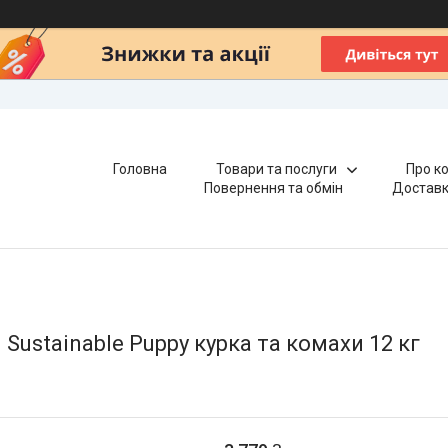
Головна
Товари та послуги
Про к
Повернення та обмін
Доставк
 Sustainable Puppy курка та комахи 12 кг