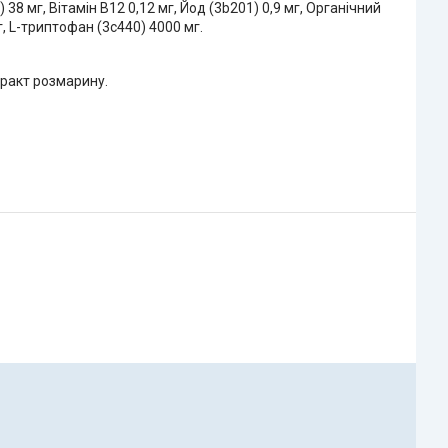
 38 мг, Вітамін B12 0,12 мг, Йод (3b201) 0,9 мг, Органічний
г, L-триптофан (3c440) 4000 мг.
тракт розмарину.