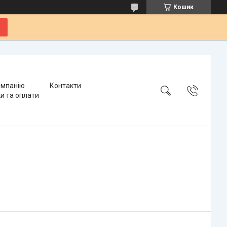
Кошик
омпанію
Контакти
и та оплати