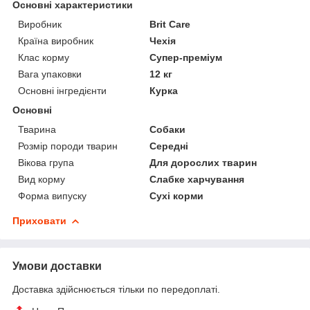
Основні характеристики
Виробник
Brit Care
Країна виробник
Чехія
Клас корму
Супер-преміум
Вага упаковки
12 кг
Основні інгредієнти
Курка
Основні
Тварина
Собаки
Розмір породи тварин
Середні
Вікова група
Для дорослих тварин
Вид корму
Слабке харчування
Форма випуску
Сухі корми
Приховати
Умови доставки
Доставка здійснюється тільки по передоплаті.