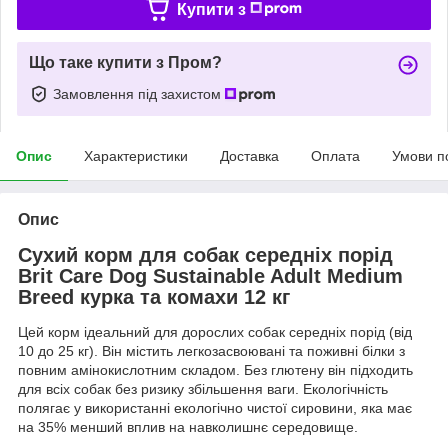
Купити з
Що таке купити з Пром?
Замовлення під захистом
Опис
Характеристики
Доставка
Оплата
Умови п
Опис
Сухий корм для собак середніх порід
Brit Care Dog Sustainable Adult Medium
Breed курка та комахи 12 кг
Цей корм ідеальний для дорослих собак середніх порід (від
10 до 25 кг). Він містить легкозасвоювані та поживні білки з
повним амінокислотним складом. Без глютену він підходить
для всіх собак без ризику збільшення ваги. Екологічність
полягає у використанні екологічно чистої сировини, яка має
на 35% менший вплив на навколишнє середовище.