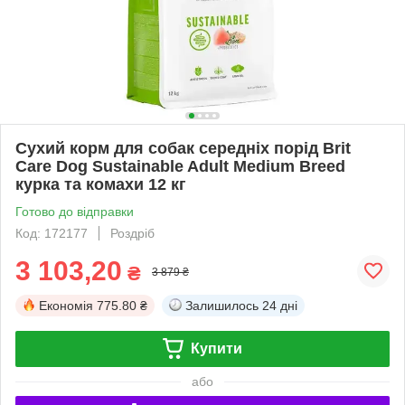
Сухий корм для собак середніх порід Brit
Care Dog Sustainable Adult Medium Breed
курка та комахи 12 кг
Готово до відправки
Код: 172177
Роздріб
3 103,20
₴
3 879 ₴
Економія
775.80 ₴
Залишилось
24 дні
Купити
або