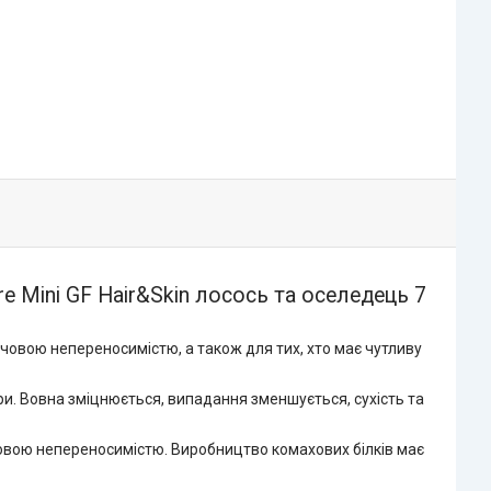
e Mini GF Hair&Skin лосось та оселедець 7
човою непереносимістю, а також для тих, хто має чутливу
ри. Вовна зміцнюється, випадання зменшується, сухість та
рчовою непереносимістю. Виробництво комахових білків має