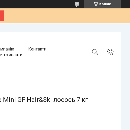
Кошик
омпанію
Контакти
и та оплати
Mini GF Hair&Ski лосось 7 кг