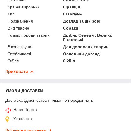
Країна виробник
Франція
Тип
Шампунь
Призначення
Догляд за шкірою
Вид тварин
Собаки
Розмір породи тварин
Дрібні, Середні, Великі,
Гігантські
Вікова група
Для дорослих тварин
Особливості
Основний догляд
Об`єм
0.25 л
Приховати
Умови доставки
Доставка здійснюється тільки по передоплаті.
Нова Пошта
Укрпошта
Всі умови доставки