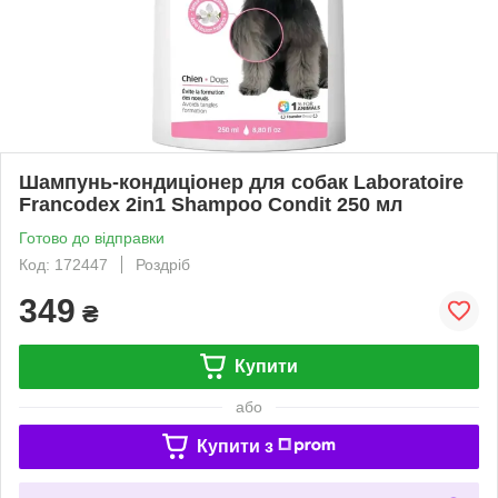
Шампунь-кондиціонер для собак Laboratoire
Francodex 2in1 Shampoo Condit 250 мл
Готово до відправки
Код: 172447
Роздріб
349
₴
Купити
або
Купити з