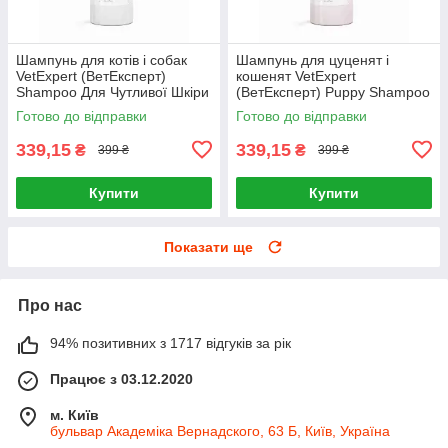
Шампунь для котів і собак
Шампунь для цуценят і
VetExpert (ВетЕксперт)
кошенят VetExpert
Shampoo Для Чутливої Шкіри
(ВетЕксперт) Puppy Shampoo
250 мл
250 мл
Готово до відправки
Готово до відправки
339,15
339,15
₴
₴
399 ₴
399 ₴
Купити
Купити
Показати ще
Про нас
94% позитивних з 1717 відгуків за рік
Працює з 03.12.2020
м. Київ
бульвар Академіка Вернадского, 63 Б, Київ, Україна