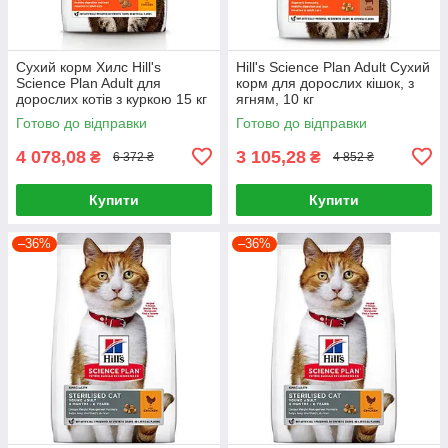
Сухий корм Хилс Hill's
Hill's Science Plan Adult Сухий
Science Plan Adult для
корм для дорослих кішок, з
дорослих котів з куркою 15 кг
ягням, 10 кг
Готово до відправки
Готово до відправки
4 078,08
3 105,28
₴
₴
6 372 ₴
4 852 ₴
Купити
Купити
–36%
–36%