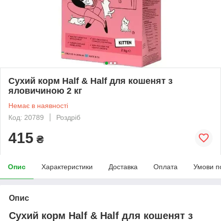
Сухий корм Half & Half для кошенят з
яловичиною 2 кг
Немає в наявності
Код: 20789
Роздріб
415
₴
Опис
Характеристики
Доставка
Оплата
Умови п
Опис
Сухий корм Half & Half для кошенят з