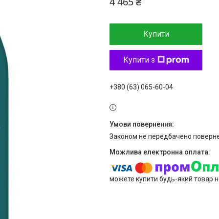
4 465 ₴
Купити
Купити з
+380 (63) 065-60-04
Законом не передбачено поверне
можете купити будь-який товар н