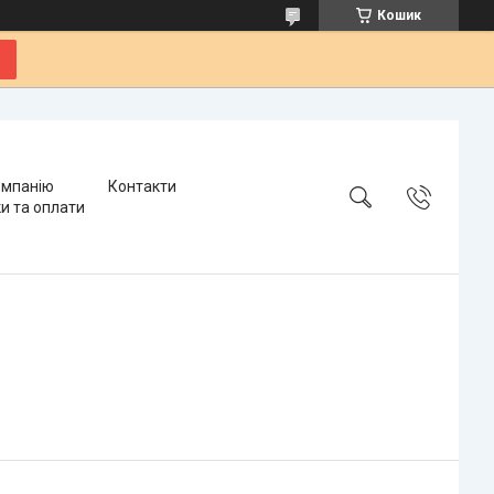
Кошик
омпанію
Контакти
и та оплати