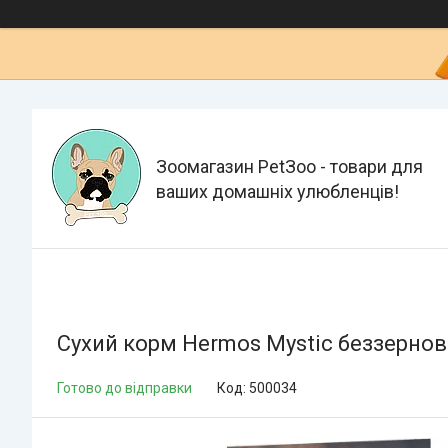
Зоомагазин PetЗoo - товари для
ваших домашніх улюбленців!
Сухий корм Hermos Mystic беззернов
Готово до відправки
Код:
500034