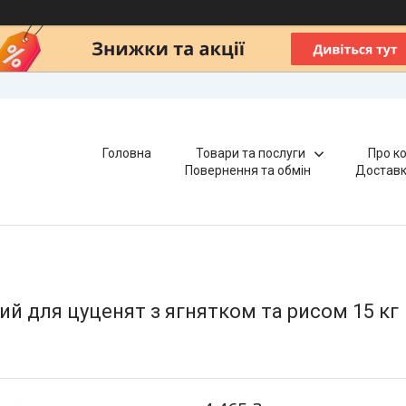
Головна
Товари та послуги
Про к
Повернення та обмін
Доставк
ий для цуценят з ягнятком та рисом 15 кг