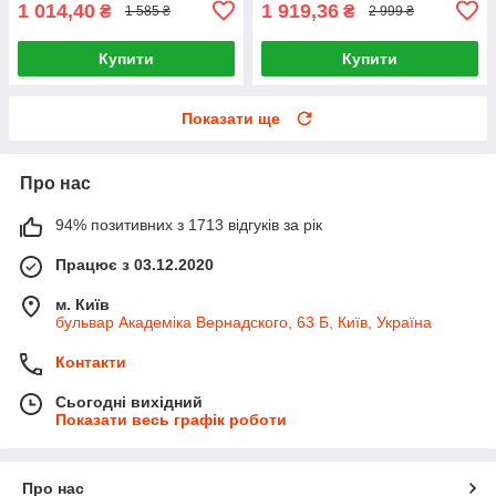
1 014,40
1 919,36
₴
₴
1 585 ₴
2 999 ₴
Купити
Купити
Показати ще
Про нас
94% позитивних з 1713 відгуків за рік
Працює з 03.12.2020
м. Київ
бульвар Академіка Вернадского, 63 Б, Київ, Україна
Контакти
Сьогодні вихідний
Показати весь графік роботи
Про нас