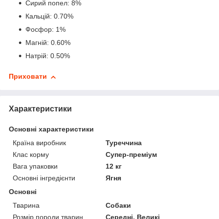
Сирий попел: 8%
Кальцій: 0.70%
Фосфор: 1%
Магній: 0.60%
Натрій: 0.50%
Приховати
Характеристики
Основні характеристики
Країна виробник
Туреччина
Клас корму
Супер-преміум
Вага упаковки
12 кг
Основні інгредієнти
Ягня
Основні
Тварина
Собаки
Розмір породи тварин
Середні, Великі