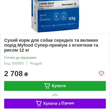
Сухий корм для собак середніх та великих
порід Myfood Супер-преміум з ягнятком та
рисом 12 кг
Готово до відправки
Код: 800905
Роздріб
2 708
₴
Купити
або
Купити з