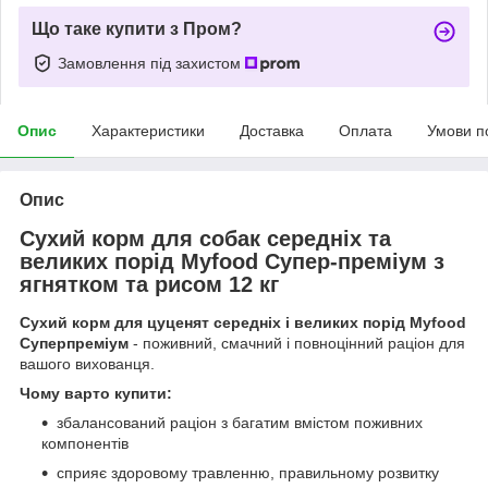
Що таке купити з Пром?
Замовлення під захистом
Опис
Характеристики
Доставка
Оплата
Умови п
Опис
Сухий корм для собак середніх та
великих порід Myfood Супер-преміум з
ягнятком та рисом 12 кг
Сухий корм для цуценят середніх і великих порід Myfood
Суперпреміум
- поживний, смачний і повноцінний раціон для
вашого вихованця.
Чому варто купити:
збалансований раціон з багатим вмістом поживних
компонентів
сприяє здоровому травленню, правильному розвитку