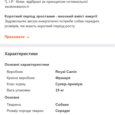
*L.I.P.: білки, відібрані за принципом оптимальної
засвоюваності.
Короткий період зростання - високий вміст енергії
Задовольняє високі енергетичні потреби собак середніх
розмірів, які мають короткий період росту.
Приховати
Характеристики
Основні характеристики
Виробник
Royal Canin
Країна виробник
Франція
Клас корму
Супер-преміум
Вага упаковки
15 кг
Основні
Тварина
Собаки
Розмір породи тварин
Середні