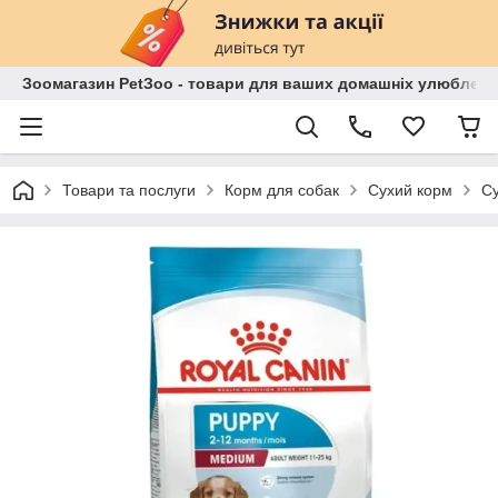
Зоомагазин PetЗoo - товари для ваших домашніх улюбленц
Товари та послуги
Корм для собак
Сухий корм
Су