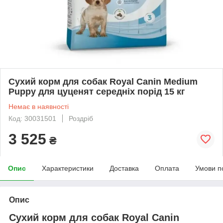
Сухий корм для собак Royal Canin Medium
Puppy для цуценят середніх порід 15 кг
Немає в наявності
Код: 30031501
Роздріб
3 525
₴
Опис
Характеристики
Доставка
Оплата
Умови п
Опис
Сухий корм для собак Royal Canin