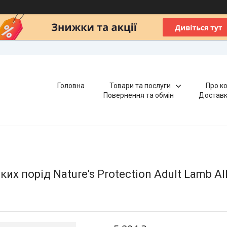
Головна
Товари та послуги
Про к
Повернення та обмін
Доставк
х порід Nature's Protection Adult Lamb Al