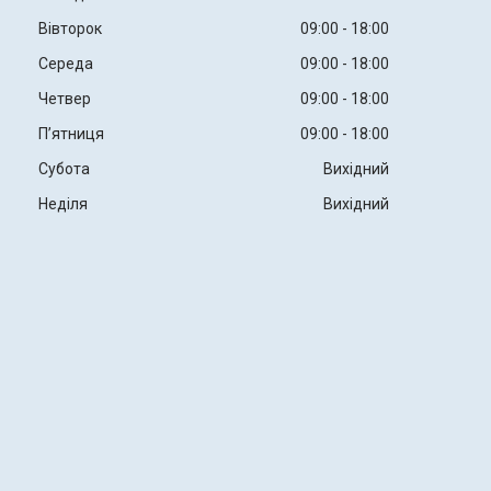
Вівторок
09:00
18:00
Середа
09:00
18:00
Четвер
09:00
18:00
Пʼятниця
09:00
18:00
Субота
Вихідний
Неділя
Вихідний