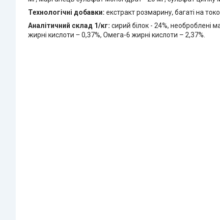
Технологічні добавки:
екстракт розмарину, багаті на ток
Аналітичний склад 1/кг:
сирий білок - 24%, необроблені мас
жирні кислоти – 0,37%, Омега-6 жирні кислоти – 2,37%.