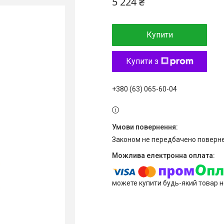
5 224 ₴
Купити
Купити з
+380 (63) 065-60-04
Законом не передбачено поверне
можете купити будь-який товар н