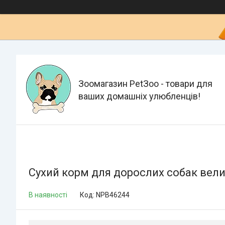
Зоомагазин PetЗoo - товари для
ваших домашніх улюбленців!
Сухий корм для дорослих собак велики
В наявності
Код:
NPB46244