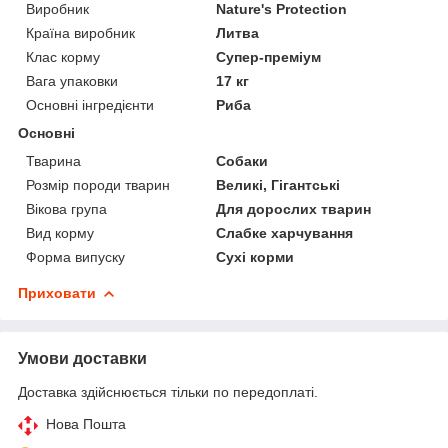
Виробник
Nature's Protection
Країна виробник
Литва
Клас корму
Супер-преміум
Вага упаковки
17 кг
Основні інгредієнти
Риба
Основні
Тварина
Собаки
Розмір породи тварин
Великі, Гігантські
Вікова група
Для дорослих тварин
Вид корму
Слабке харчування
Форма випуску
Сухі корми
Приховати
Умови доставки
Доставка здійснюється тільки по передоплаті.
Нова Пошта