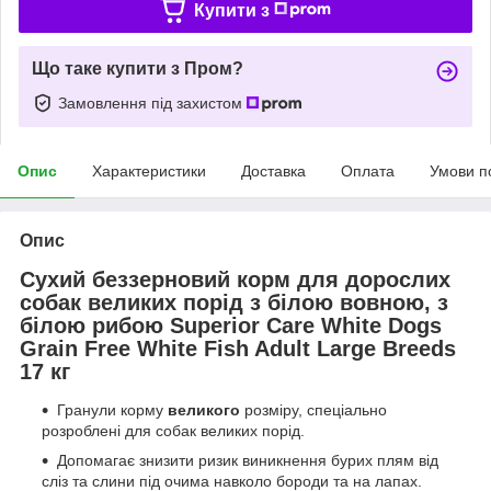
Купити з
Що таке купити з Пром?
Замовлення під захистом
Опис
Характеристики
Доставка
Оплата
Умови п
Опис
Сухий беззерновий корм для дорослих
собак великих порід з білою вовною, з
білою рибою Superior Care White Dogs
Grain Free White Fish Adult Large Breeds
17 кг
Гранули корму
великого
розміру, спеціально
розроблені для собак великих порід.
Допомагає знизити ризик виникнення бурих плям від
сліз та слини під очима навколо бороди та на лапах.