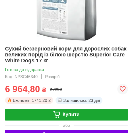
Сухий беззерновий корм для дорослих собак
великих порід із білою шерстю Superior Care
White Dogs 17 кг
Готово до відправки
Код: NPSC46340
Роздріб
6 964,80
₴
8 706 ₴
Економія
1741.20 ₴
Залишилось
23 дні
Купити
або