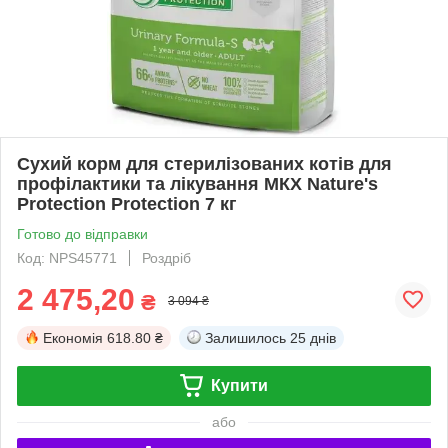
Сухий корм для стерилізованих котів для
профілактики та лікування МКХ Nature's
Protection Protection 7 кг
Готово до відправки
Код: NPS45771
Роздріб
2 475,20
₴
3 094 ₴
Економія
618.80 ₴
Залишилось
25 днів
Купити
або