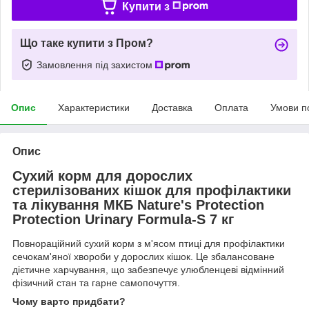
Купити з
Що таке купити з Пром?
Замовлення під захистом
Опис
Характеристики
Доставка
Оплата
Умови п
Опис
Сухий корм для дорослих
стерилізованих кішок для профілактики
та лікування МКБ Nature's Protection
Protection Urinary Formula-S 7 кг
Повнораційний сухий корм з м'ясом птиці для профілактики
сечокам'яної хвороби у дорослих кішок. Це збалансоване
дієтичне харчування, що забезпечує улюбленцеві відмінний
фізичний стан та гарне самопочуття.
Чому варто придбати?