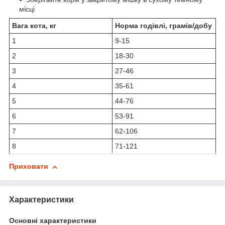
місці
Вага кота, кг
Норма годівлі, грамів/добу
1
9-15
2
18-30
3
27-46
4
35-61
5
44-76
6
53-91
7
62-106
8
71-121
Приховати
Характеристики
Основні характеристики