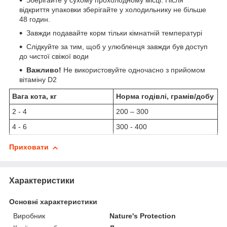
Зберігайте у сухому прохолодному місці. Після
відкриття упаковки зберігайте у холодильнику не більше
48 годин.
Завжди подавайте корм тільки кімнатній температурі
Слідкуйте за тим, щоб у улюбленця завжди був доступ
до чистої свіжої води
Важливо!
Не використовуйте одночасно з прийомом
вітаміну D2
Вага кота, кг
Норма годівлі, грамів/добу
2 - 4
200 – 300
4 - 6
300 - 400
Приховати
Характеристики
Основні характеристики
Виробник
Nature's Protection