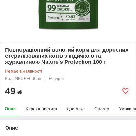
Повнораціонний вологий корм для дорослих
стерилізованих котів з індичкою та
журавлиною Nature's Protection 100 г
Немає в наявності
Код: NPUPF63655
Роздріб
49
₴
Опис
Характеристики
Доставка
Оплата
Умови п
Опис