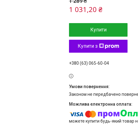
1 289 ₴
1 031,20 ₴
Купити
Купити з
+380 (63) 065-60-04
Законом не передбачено поверне
можете купити будь-який товар н