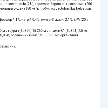
і, лососева олія (2%), горохове борошно, глюкозамін (260
ропива сушена (50 мг/кг), обліпих Lactobacillus helveticus
фосфор 1,1%, натрій 0,4%, омега-3, жирні 2,1%, EPA (20:5
 мг, таурин (3a370) 15 250 мг, вітамін B1 (3a821) 2,5 мг,
) 0,8 мг, органічний цинк (3b606) 85 мг, органічний
розмарину.