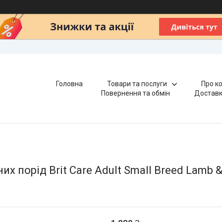
Головна
Товари та послуги
Про к
Повернення та обмін
Доставк
х порід Brit Care Adult Small Breed Lamb & 