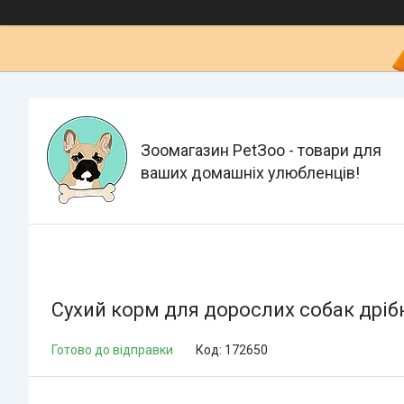
Зоомагазин PetЗoo - товари для
ваших домашніх улюбленців!
Сухий корм для дорослих собак дрібни
Готово до відправки
Код:
172650