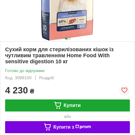
Сухий корм для стерилізованих кішок із
чутливим травленням Home Food With
sensitive digestion 10 кг
Готово до відправки
Код: 3088100
Роздріб
4 230
₴
Купити
або
Купити з