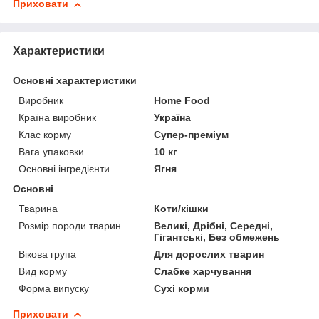
Приховати
Характеристики
Основні характеристики
Виробник
Home Food
Країна виробник
Україна
Клас корму
Супер-преміум
Вага упаковки
10 кг
Основні інгредієнти
Ягня
Основні
Тварина
Коти/кішки
Розмір породи тварин
Великі, Дрібні, Середні,
Гігантські, Без обмежень
Вікова група
Для дорослих тварин
Вид корму
Слабке харчування
Форма випуску
Сухі корми
Приховати