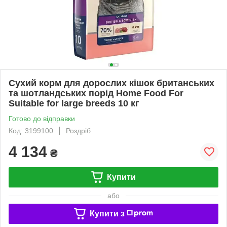
Сухий корм для дорослих кішок британських
та шотландських порід Home Food For
Suitable for large breeds 10 кг
Готово до відправки
Код: 3199100
Роздріб
4 134
₴
Купити
або
Купити з