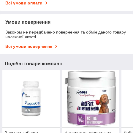
Всі умови оплати
Умови повернення
Законом не передбачено повернення та обмін даного товару
належної якості
Всі умови повернення
Подібні товари компанії
Харчова добавка
Натуральна мінеральна
Доба