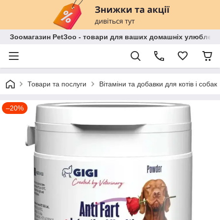
Зоомагазин PetЗoo - товари для ваших домашніх улюбленц
Товари та послуги
Вітаміни та добавки для котів і собак
–20%