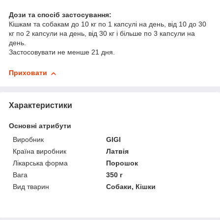
Дози та спосіб застосування:
Кішкам та собакам до 10 кг по 1 капсулі на день, від 10 до 30
кг по 2 капсули на день, від 30 кг і більше по 3 капсули на
день.
Застосовувати не менше 21 дня.
Приховати
Характеристики
Основні атрибути
Виробник
GIGI
Країна виробник
Латвія
Лікарська форма
Порошок
Вага
350 г
Вид тварин
Собаки, Кішки