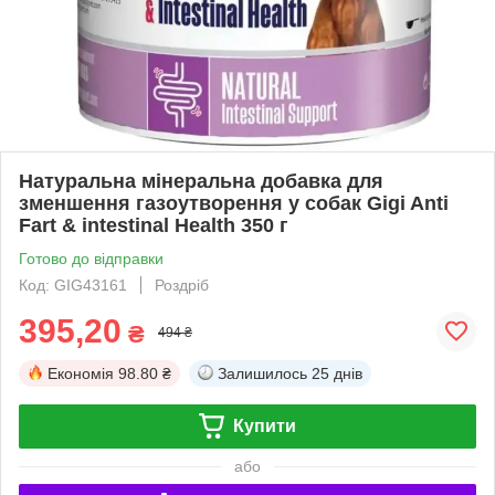
Натуральна мінеральна добавка для
зменшення газоутворення у собак Gigi Anti
Fart & intestinal Health 350 г
Готово до відправки
Код: GIG43161
Роздріб
395,20
₴
494 ₴
Економія
98.80 ₴
Залишилось
25 днів
Купити
або