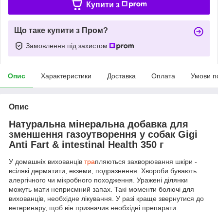
Купити з
Що таке купити з Пром?
Замовлення під захистом
Опис
Характеристики
Доставка
Оплата
Умови п
Опис
Натуральна мінеральна добавка для
зменшення газоутворення у собак Gigi
Anti Fart & intestinal Health 350 г
У домашніх вихованців
тра
пляються захворювання шкіри -
всілякі дерматити, екземи, подразнення. Хвороби бувають
алергічного чи мікробного походження. Уражені ділянки
можуть мати неприємний запах. Такі моменти болючі для
вихованців, необхідне лікування. У разі краще звернутися до
ветеринару, щоб він призначив необхідні препарати.