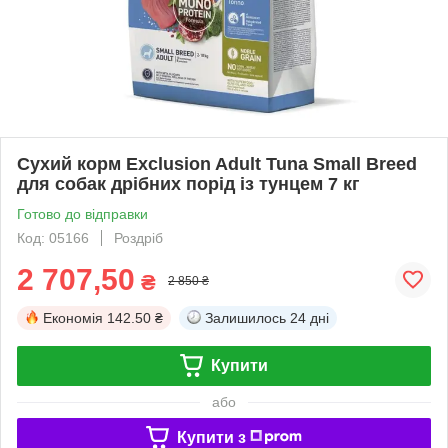
Сухий корм Exclusion Adult Tuna Small Breed
для собак дрібних порід із тунцем 7 кг
Готово до відправки
Код: 05166
Роздріб
2 707,50
₴
2 850 ₴
Економія
142.50 ₴
Залишилось
24 дні
Купити
або
Купити з