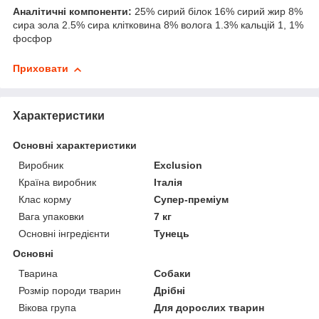
Аналітичні компоненти:
25% сирий білок 16% сирий жир 8%
сира зола 2.5% сира клітковина 8% волога 1.3% кальцій 1, 1%
фосфор
Приховати
Характеристики
Основні характеристики
Виробник
Exclusion
Країна виробник
Італія
Клас корму
Супер-преміум
Вага упаковки
7 кг
Основні інгредієнти
Тунець
Основні
Тварина
Собаки
Розмір породи тварин
Дрібні
Вікова група
Для дорослих тварин