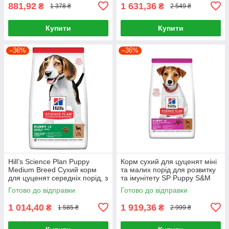
881,92
1 631,36
₴
₴
1 378 ₴
2 549 ₴
Купити
Купити
–36%
–36%
Hill’s Science Plan Puppy
Корм сухий для цуценят міні
Medium Breed Сухий корм
та малих порід для розвитку
для цуценят середніх порід, з
та імунітету SP Puppy S&M
ягням і рисом, 2,5 кг
L&R 6кг, Ягня та рис
Готово до відправки
Готово до відправки
1 014,40
1 919,36
₴
₴
1 585 ₴
2 999 ₴