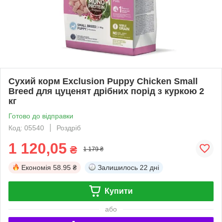
Сухий корм Exclusion Puppy Chicken Small
Breed для цуценят дрібних порід з куркою 2
кг
Готово до відправки
Код: 05540
Роздріб
1 120,05
₴
1 179 ₴
Економія
58.95 ₴
Залишилось
22 дні
Купити
або