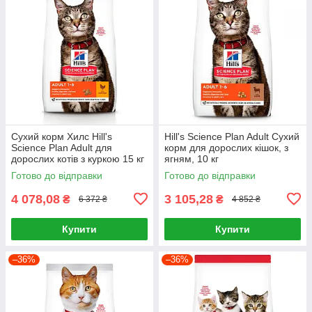
Сухий корм Хилс Hill's
Hill's Science Plan Adult Сухий
Science Plan Adult для
корм для дорослих кішок, з
дорослих котів з куркою 15 кг
ягням, 10 кг
Готово до відправки
Готово до відправки
4 078,08
3 105,28
₴
₴
6 372 ₴
4 852 ₴
Купити
Купити
–36%
–36%