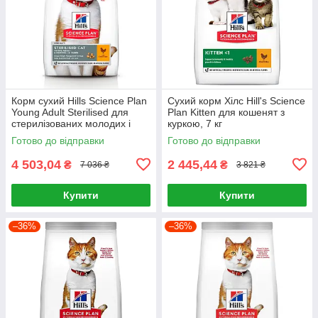
Корм сухий Hills Science Plan
Сухий корм Хілс Hill's Science
Young Adult Sterilised для
Plan Kitten для кошенят з
стерилізованих молодих і
куркою, 7 кг
дорослих котів з куркою 15 кг
Готово до відправки
Готово до відправки
4 503,04
2 445,44
₴
₴
7 036 ₴
3 821 ₴
Купити
Купити
–36%
–36%