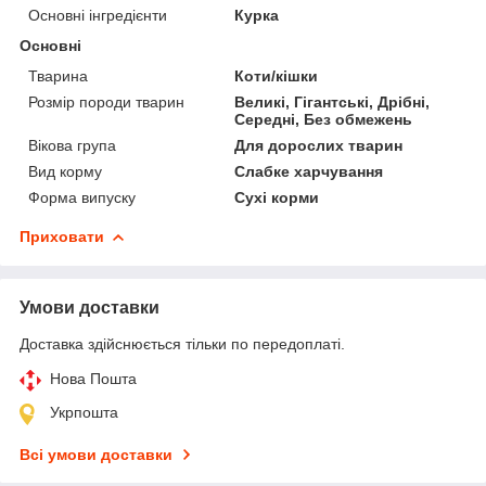
Основні інгредієнти
Курка
Основні
Тварина
Коти/кішки
Розмір породи тварин
Великі, Гігантські, Дрібні,
Середні, Без обмежень
Вікова група
Для дорослих тварин
Вид корму
Слабке харчування
Форма випуску
Сухі корми
Приховати
Умови доставки
Доставка здійснюється тільки по передоплаті.
Нова Пошта
Укрпошта
Всі умови доставки