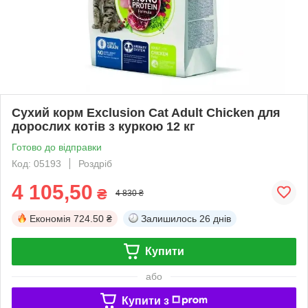
Сухий корм Exclusion Cat Adult Chicken для
дорослих котів з куркою 12 кг
Готово до відправки
Код: 05193
Роздріб
4 105,50
₴
4 830 ₴
Економія
724.50 ₴
Залишилось
26 днів
Купити
або
Купити з