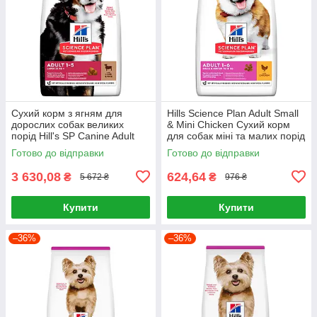
Сухий корм з ягням для
Hills Science Plan Adult Small
дорослих собак великих
& Mini Chicken Сухий корм
порід Hill's SP Canine Adult
для собак міні та малих порід
Large Breed Lamb & Rice 14кг
із куркою 1,5 кг
Готово до відправки
Готово до відправки
3 630,08
624,64
₴
₴
5 672 ₴
976 ₴
Купити
Купити
–36%
–36%