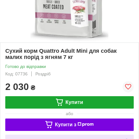
Сухий корм Quattro Adult Mini для собак
малих порід з ягням 7 кг
Готово до відправки
Код: 07736
Роздріб
2 030
₴
Купити
або
Купити з