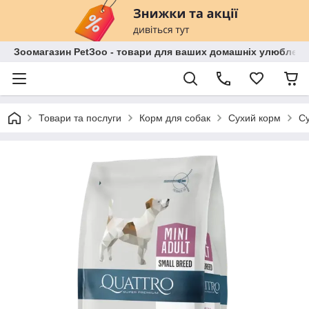
Зоомагазин PetЗoo - товари для ваших домашніх улюбленц
Товари та послуги
Корм для собак
Сухий корм
Су