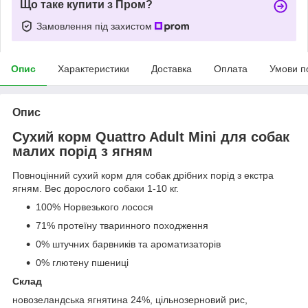
Що таке купити з Пром?
Замовлення під захистом
Опис
Характеристики
Доставка
Оплата
Умови п
Опис
Сухий корм Quattro Adult Mini для собак
малих порід з ягням
Повноцінний сухий корм для собак дрібних порід з екстра
ягням. Вес дорослого собаки 1-10 кг.
100% Норвезького лосося
71% протеїну тваринного походження
0% штучних барвників та ароматизаторів
0% глютену пшениці
Склад
новозеландська ягнятина 24%, цільнозерновий рис,