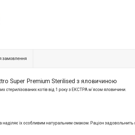
я замовлення
tro Super Premium Sterilised з яловичиною
их стерилізованих котів від 1 року з ЕКСТРА м`ясом яловичини.
ка наділяє їх особливим натуральним смаком. Раціон задовольнить 