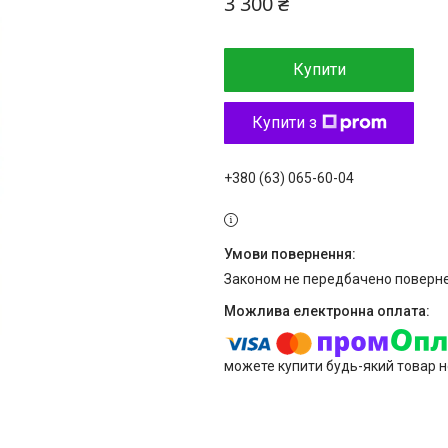
3 300 ₴
Купити
Купити з
+380 (63) 065-60-04
Законом не передбачено поверне
можете купити будь-який товар н