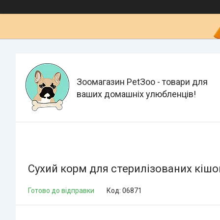
Зоомагазин PetЗoo - товари для
ваших домашніх улюбленців!
Сухий корм для стерилізованих кішок
Готово до відправки
Код:
06871