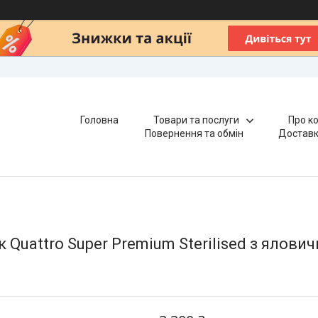
Головна
Товари та послуги
Про к
Повернення та обмін
Доставк
 Quattro Super Premium Sterilised з ялови