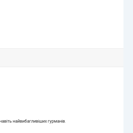
навіть найвибагливіших гурманів.