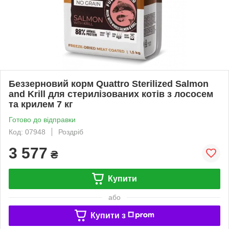
Беззерновий корм Quattro Sterilized Salmon
and Krill для стерилізованих котів з лососем
та крилем 7 кг
Готово до відправки
Код: 07948
Роздріб
3 577
₴
Купити
або
Купити з