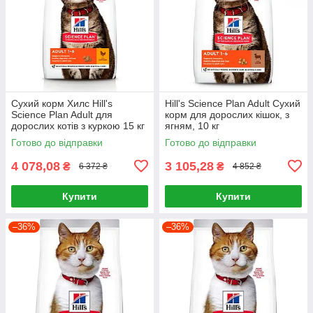
Сухий корм Хилс Hill's
Hill's Science Plan Adult Сухий
Science Plan Adult для
корм для дорослих кішок, з
дорослих котів з куркою 15 кг
ягням, 10 кг
Готово до відправки
Готово до відправки
4 078,08
3 105,28
₴
₴
6 372 ₴
4 852 ₴
Купити
Купити
–36%
–36%