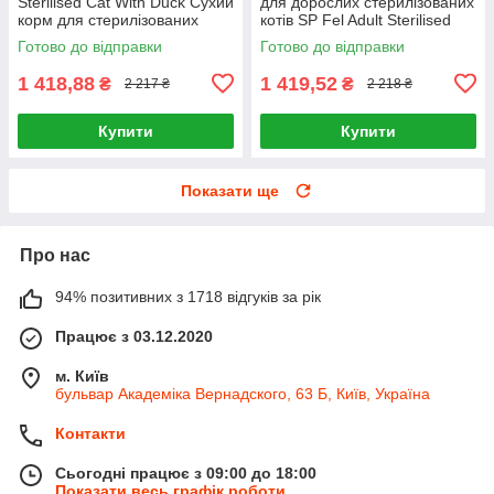
Sterilised Cat With Duck Сухий
для дорослих стерилізованих
корм для стерилізованих
котів SP Fel Adult Sterilised
котів 3кг
Cat Duck 3кг, Качка
Готово до відправки
Готово до відправки
1 418,88
1 419,52
₴
₴
2 217 ₴
2 218 ₴
Купити
Купити
Показати ще
Про нас
94% позитивних з 1718 відгуків за рік
Працює з 03.12.2020
м. Київ
бульвар Академіка Вернадского, 63 Б, Київ, Україна
Контакти
Сьогодні працює з 09:00 до 18:00
Показати весь графік роботи