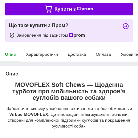
Купити з
Що таке купити з Пром?
Замовлення під захистом
Опис
Характеристики
Доставка
Оплата
Умови п
Опис
MOVOFLEX Soft Chews — Щоденна
турбота про мобільність та здоров'я
суглобів вашого собаки
Забезпечте своєму улюбленцю активне життя без обмежень з
Virbac MOVOFLEX
. Це інноваційні м'які жувальні таблетки,
створені для комплексної підтримки суглобів та покращення
рухливості собак.