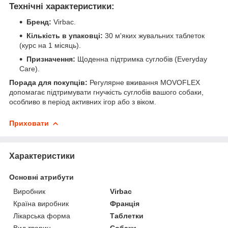
Технічні характеристики:
Бренд:
Virbac.
Кількість в упаковці:
30 м'яких жувальних таблеток
(курс на 1 місяць).
Призначення:
Щоденна підтримка суглобів (Everyday
Care).
Порада для покупців:
Регулярне вживання MOVOFLEX
допомагає підтримувати гнучкість суглобів вашого собаки,
особливо в період активних ігор або з віком.
Приховати
Характеристики
Основні атрибути
Виробник
Virbac
Країна виробник
Франція
Лікарська форма
Таблетки
Вид тварин
Собаки