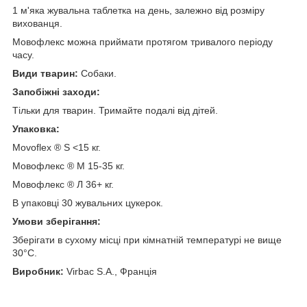
1 м'яка жувальна таблетка на день, залежно від розміру
вихованця.
Мовофлекс можна приймати протягом тривалого періоду
часу.
Види тварин:
Собаки.
Запобіжні заходи:
Тільки для тварин. Тримайте подалі від дітей.
Упаковка:
Movoflex ® S <15 кг.
Мовофлекс ® М 15-35 кг.
Мовофлекс ® Л 36+ кг.
В упаковці 30 жувальних цукерок.
Умови зберігання:
Зберігати в сухому місці при кімнатній температурі не вище
30°С.
Виробник:
Virbac S.A., Франція