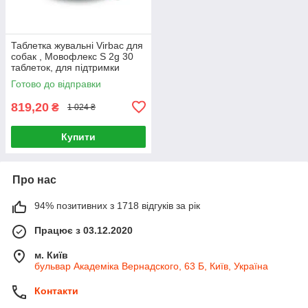
Таблетка жувальні Virbac для
собак , Мовофлекс S 2g 30
таблеток, для підтримки
здоров’я суглобів та
Готово до відправки
відновлення активності руху
819,20
₴
1 024 ₴
Купити
Про нас
94% позитивних з 1718 відгуків за рік
Працює з 03.12.2020
м. Київ
бульвар Академіка Вернадского, 63 Б, Київ, Україна
Контакти